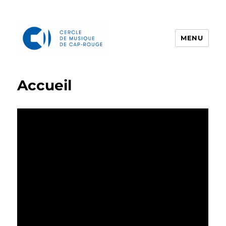
MENU
Cercle de musique de Cap-Rouge
Accueil