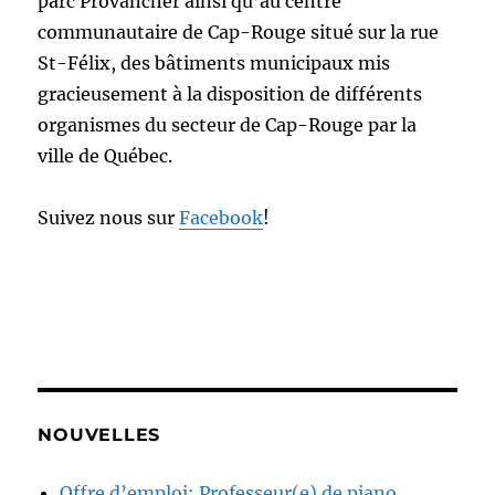
parc Provancher ainsi qu’au centre
communautaire de Cap-Rouge situé sur la rue
St-Félix, des bâtiments municipaux mis
gracieusement à la disposition de différents
organismes du secteur de Cap-Rouge par la
ville de Québec.
Suivez nous sur
Facebook
!
NOUVELLES
Offre d’emploi: Professeur(e) de piano